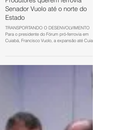
Produtores querem ferrovia
Senador Vuolo até o norte do
Estado
TRANSPORTANDO O DESENVOLVIMENTO
Para o presidente do Fórum pró-ferrovia em
Cuiabá, Francisco Vuolo, a expansão até Cuiabá
é viável,...