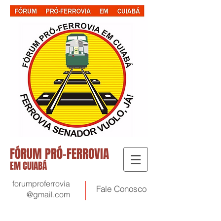
FÓRUM PRÓ-FERROVIA
EM CUIABÁ
forumproferrovia
Fale
Conosco
@gmail.com