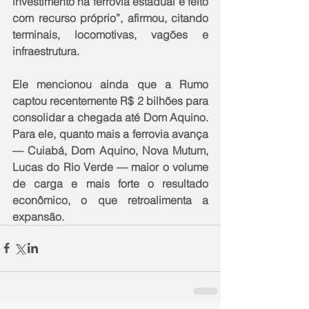
investimento na ferrovia estadual é feito 
com recurso próprio”, afirmou, citando 
terminais, locomotivas, vagões e 
infraestrutura.
Ele mencionou ainda que a Rumo 
captou recentemente R$ 2 bilhões para 
consolidar a chegada até Dom Aquino. 
Para ele, quanto mais a ferrovia avança 
— Cuiabá, Dom Aquino, Nova Mutum, 
Lucas do Rio Verde — maior o volume 
de carga e mais forte o resultado 
econômico, o que retroalimenta a 
expansão.