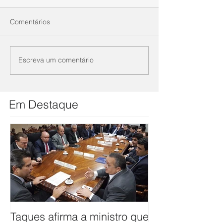
Comentários
Escreva um comentário
Em Destaque
Taques afirma a ministro que
ANTT firma co