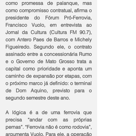
como promessa de palanque, mas 
como compromisso contratual, afirma o 
presidente do Fórum Pró-Ferrovia, 
Francisco Vuolo, em entrevista ao 
Jornal da Cultura (Cultura FM 90.7), 
com Antero Paes de Barros e Michely 
Figueiredo. Segundo ele, o contrato 
assinado entre a concessionária Rumo 
e o Governo de Mato Grosso trata a 
capital como prioridade e aponta um 
caminho de expansão por etapas, com 
o próximo marco já definido: o terminal 
de Dom Aquino, previsto para o 
segundo semestre deste ano.
A lógica é a de uma ferrovia que 
precisa “andar com as próprias 
pernas”. “Ferrovia não é como rodovia”, 
argumenta Vuolo. Para ele, a operação 