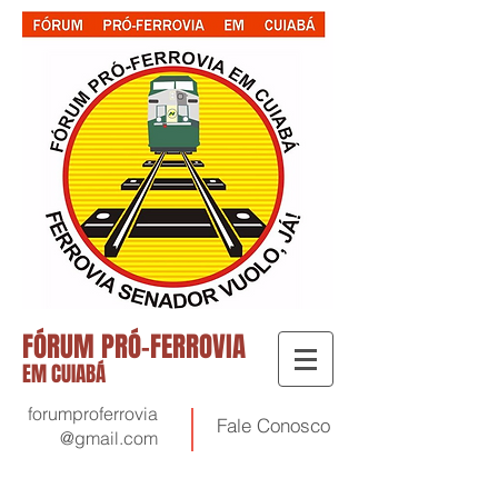
FÓRUM PRÓ-FERROVIA
EM CUIABÁ
forumproferrovia
Fale
Conosco
@gmail.com