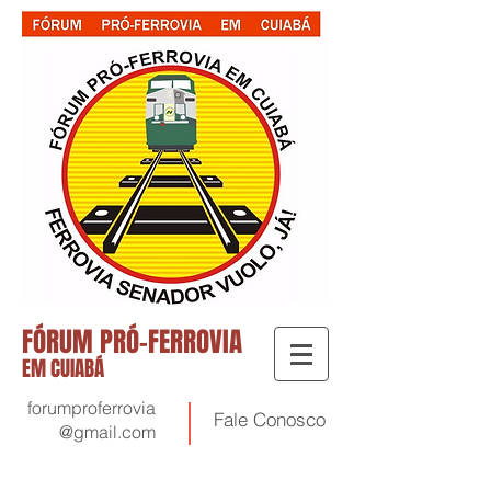
FÓRUM PRÓ-FERROVIA
EM CUIABÁ
forumproferrovia
Fale
Conosco
@gmail.com