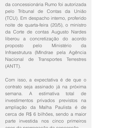
da concessionária Rumo foi autorizada 
pelo Tribunal de Contas da União 
(TCU). Em despacho interno, proferido 
noite de quarta-feira (20/5), o ministro 
da Corte de contas Augusto Nardes 
liberou a concretização do acordo 
proposto pelo Ministério da 
Infraestrutura (MIndrae pela Agência 
Nacional de Transportes Terrestres 
(ANTT). 
Com isso, a expectativa é de que o 
contrato seja assinado já na próxima 
semana. A estimativa total de 
investimentos privados previstos na 
ampliação da Malha Paulista é de 
cerca de R$ 6 bilhões, sendo a maior 
parte investida nos cinco primeiros 
anos da prorrogação da concessão.