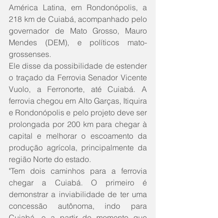
América Latina, em Rondonópolis, a 
218 km de Cuiabá, acompanhado pelo 
governador de Mato Grosso, Mauro 
Mendes (DEM), e políticos mato-
grossenses.
Ele disse da possibilidade de estender 
o traçado da Ferrovia Senador Vicente 
Vuolo, a Ferronorte, até Cuiabá. A 
ferrovia chegou em Alto Garças, Itiquira 
e Rondonópolis e pelo projeto deve ser 
prolongada por 200 km para chegar à 
capital e melhorar o escoamento da 
produção agrícola, principalmente da 
região Norte do estado.
"Tem dois caminhos para a ferrovia 
chegar a Cuiabá. O primeiro é 
demonstrar a inviabilidade de ter uma 
concessão autônoma, indo para 
Cuiabá, e a partir do momento que 