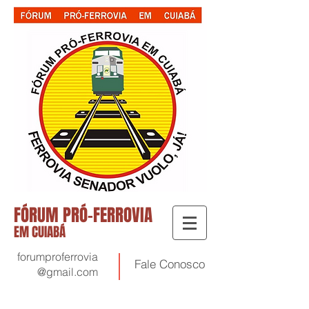
FÓRUM PRÓ-FERROVIA
EM CUIABÁ
forumproferrovia
Fale
Conosco
@gmail.com