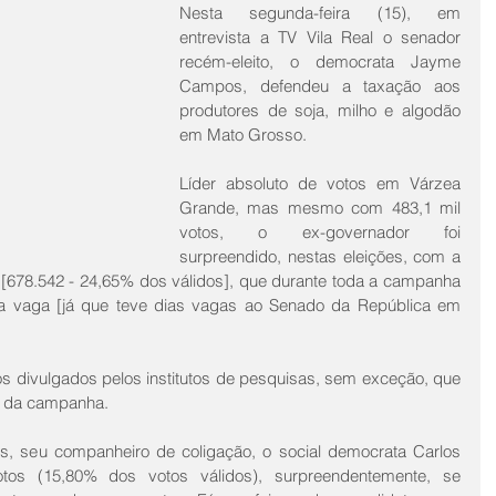
Nesta segunda-feira (15), em 
entrevista a TV Vila Real o senador 
recém-eleito, o democrata Jayme 
Campos, defendeu a taxação aos 
produtores de soja, milho e algodão 
em Mato Grosso. 
Líder absoluto de votos em Várzea 
Grande, mas mesmo com 483,1 mil 
votos, o ex-governador foi 
surpreendido, nestas eleições, com a 
 [678.542 - 24,65% dos válidos], que durante toda a campanha 
a vaga [já que teve dias vagas ao Senado da República em 
 divulgados pelos institutos de pesquisas, sem exceção, que 
io da campanha. 
s, seu companheiro de coligação, o social democrata Carlos 
tos (15,80% dos votos válidos), surpreendentemente, se 