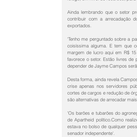
Ainda lembrando que o setor pro
contribuir com a arrecadação d
exportados. 
'Tenho me perguntado sobre a par
coisíssima alguma. E tem que co
margem de lucro aqui em R$ 15 m
favorece o setor. Estão livres d
depender de Jayme Campos serão
Desta forma, ainda revela Campos
crise apenas nos servidores pú
cortes de cargos e redução de órgã
são alternativas de arrecadar mais
'Os barões e tubarões do agrone
de Apartheid político.Como reali
estava no bolso de qualquer pess
senador independente'.