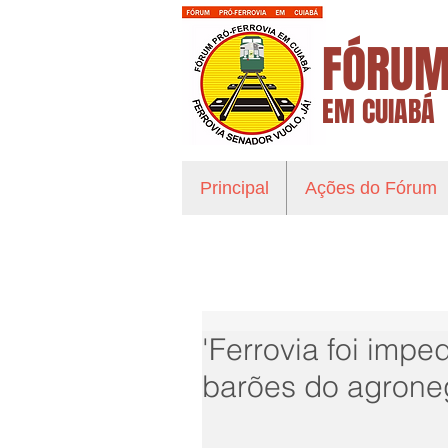
FÓRUM
EM CUIABÁ
Principal
Ações do Fórum
'Ferrovia foi imp
barões do agrone