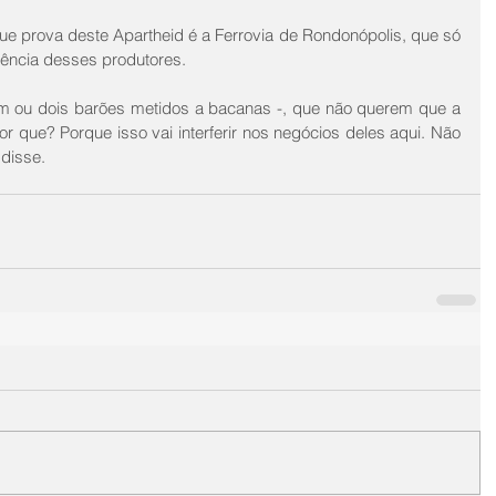
 prova deste Apartheid é a Ferrovia de Rondonópolis, que só 
ência desses produtores. 
m ou dois barões metidos a bacanas -, que não querem que a 
r que? Porque isso vai interferir nos negócios deles aqui. Não 
 disse.