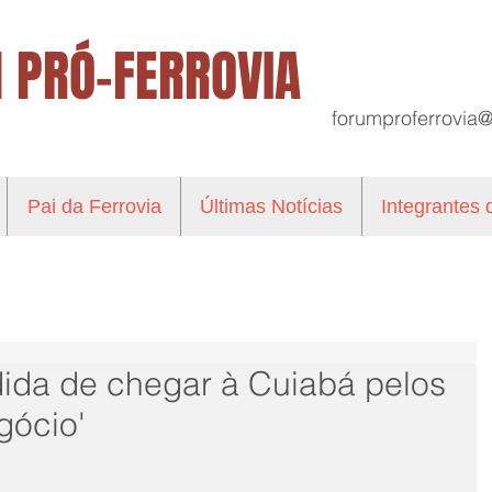
 PRÓ-FERROVIA
forumproferrovia
Pai da Ferrovia
Últimas Notícias
Integrantes
edida de chegar à Cuiabá pelos
gócio'