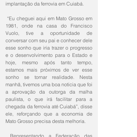
implantação da ferrovia em Cuiabá.
 “Eu cheguei aqui em Mato Grosso em 
1981, onde na casa do Francisco 
Vuolo, tive a oportunidade de 
conversar com seu pai e conhecer dele 
esse sonho que iria trazer o progresso 
e o desenvolvimento para o Estado e 
hoje, mesmo após tanto tempo, 
estamos mais próximos de ver esse 
sonho se tornar realidade. Nesta 
manhã, tivemos uma boa noticia que foi 
a aprovação da outorga da malha 
paulista, o que irá facilitar para a 
chegada da ferrovia até Cuiabá”, disse 
ele, reforçando que a economia de 
Mato Grosso precisa desta melhoria.
 Representando a Federação das 