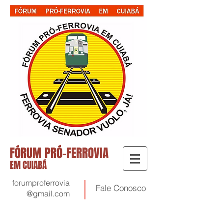
FÓRUM PRÓ-FERROVIA
EM CUIABÁ
forumproferrovia
Fale
Conosco
@gmail.com