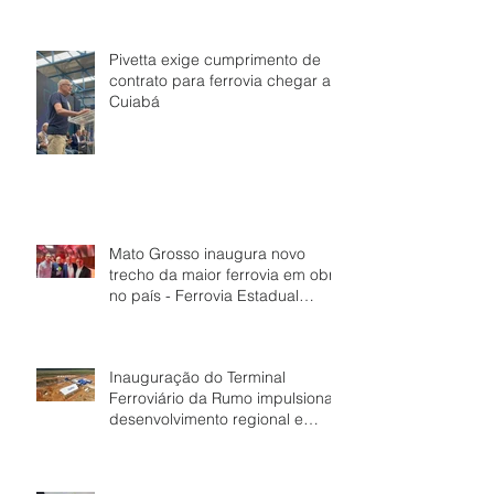
em Mato Grosso
Pivetta exige cumprimento de
contrato para ferrovia chegar a
Cuiabá
Mato Grosso inaugura novo
trecho da maior ferrovia em obra
no país - Ferrovia Estadual
Senador Vuolo
Inauguração do Terminal
Ferroviário da Rumo impulsiona
desenvolvimento regional e
fortalece economia de Dom
Aquino