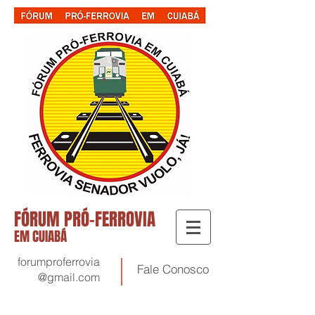
FÓRUM PRÓ-FERROVIA
EM CUIABÁ
forumproferrovia
Fale
Conosco
@gmail.com