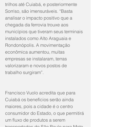
trilhos até Cuiabá, e posteriormente 
Sorriso, são imensuráveis. “Basta 
analisar o impacto positivo que a 
chegada da ferrovia trouxe aos 
municípios que tiveram seus terminais 
instalados como Alto Araguaia e 
Rondonópolis. A movimentação 
econômica aumentou, muitas 
empresas se instalaram, terras 
valorizaram e novos postos de 
trabalho surgiram”. 
Francisco Vuolo acredita que para 
Cuiabá os benefícios serão ainda 
maiores, pois a cidade é o centro 
consumidor do Estado, o que permitirá 
um fluxo de produtos a serem 
transportados de São Paulo para Mato 