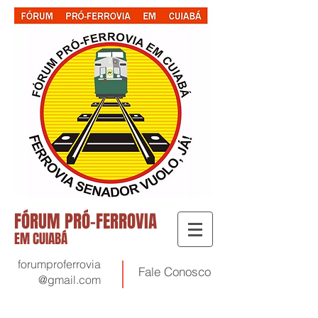
FÓRUM PRÓ-FERROVIA
EM CUIABÁ
forumproferrovia
Fale
Conosco
@gmail.com