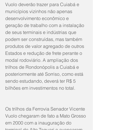
Vuolo deverão trazer para Cuiabá e 
municípios vizinhos não apenas 
desenvolvimento econômico e 
geração de trabalho com a instalação 
de seus terminais e indústrias que 
podem ser construídas, mas também 
produtos de valor agregado de outros 
Estados e redução de frete perante o 
modal rodoviário. A ampliação dos 
trilhos de Rondonópolis a Cuiabá e 
posteriormente até Sorriso, como está 
sendo estudando, deverá ter R$ 5 
bilhões em investimentos no total. 
Os trilhos da Ferrovia Senador Vicente 
Vuolo chegaram de fato a Mato Grosso 
em 2000 com a inauguração do 
terminal de Alto Taquari e avançaram 