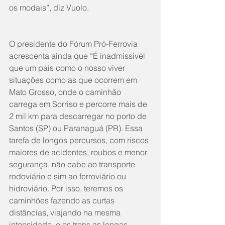
os modais”, diz Vuolo. 
O presidente do Fórum Pró-Ferrovia 
acrescenta ainda que “É inadmissível 
que um país como o nosso viver 
situações como as que ocorrem em 
Mato Grosso, onde o caminhão 
carrega em Sorriso e percorre mais de 
2 mil km para descarregar no porto de 
Santos (SP) ou Paranaguá (PR). Essa 
tarefa de longos percursos, com riscos 
maiores de acidentes, roubos e menor 
segurança, não cabe ao transporte 
rodoviário e sim ao ferroviário ou 
hidroviário. Por isso, teremos os 
caminhões fazendo as curtas 
distâncias, viajando na mesma 
intensidade, e os trens as longas 