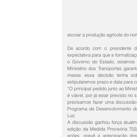
escoar a produção agrícola do nort
De acordo com o presidente do 
expectativa para que a formaliza
o Governo do Estado, estamos 
Ministério dos Transportes gara
meses essa decisão tenha sid
estipularemos prazo e data para 
“O principal pedido junto ao Minis
é viável, por já estar previsto no 
precisamos fazer uma discussão 
Programa de Desenvolvimento do 
Luz.
A discussão ganhou força atualme
edição da Medida Provisória 752/
ações, prevê a antecipação dos