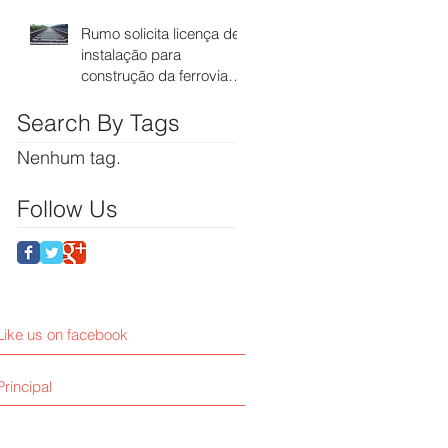
Senador Vuolo
Rumo solicita licença de
instalação para
construção da ferrovia
até Cuiabá
Search By Tags
Nenhum tag.
Follow Us
Like us on facebook
Principal