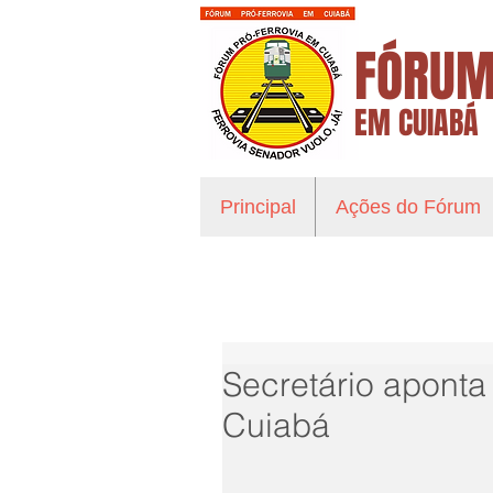
FÓRUM
EM CUIABÁ
Principal
Ações do Fórum
Secretário aponta 
Cuiabá