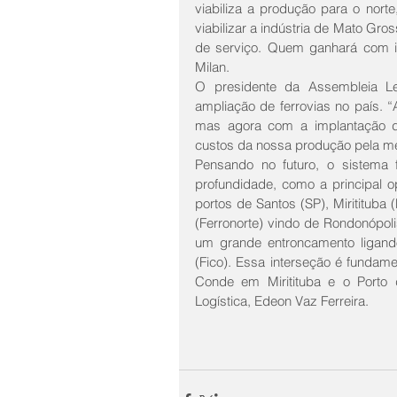
viabiliza a produção para o norte
viabilizar a indústria de Mato Gro
de serviço. Quem ganhará com is
Milan.
O presidente da Assembleia Le
ampliação de ferrovias no país. “
mas agora com a implantação do
custos da nossa produção pela m
Pensando no futuro, o sistema 
profundidade, como a principal 
portos de Santos (SP), Miritituba 
(Ferronorte) vindo de Rondonópol
um grande entroncamento ligando
(Fico). Essa interseção é fundam
Conde em Miritituba e o Porto d
Logística, Edeon Vaz Ferreira.