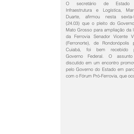
O secretário de Estado 
Infraestrutura e Logística, Marc
Duarte, afirmou nesta sexta-fe
(24.03) que o pleito do Governo
Mato Grosso para ampliação da li
da Ferrovia Senador Vicente Vu
(Ferronorte), de Rondonópolis p
Cuiabá, foi bem recebido p
Governo Federal. O assunto 
discutido em um encontro promov
pelo Governo do Estado em parce
com o Fórum Pró-Ferrovia, que oco