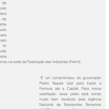
de 
elo 
ira 
 de 
nha 
olo 
ara 
elo 
foi 
ido 
ria 
rreu na sede da Federação das Indústrias (Fiemt).
“É um compromisso do governador 
Pedro Taques lutar para trazer a 
Ferrovia até a Capital. Para nossa 
satisfação, esse pleito está sendo 
muito bem recebido pela Agência 
Nacional de Transportes Terrestres 