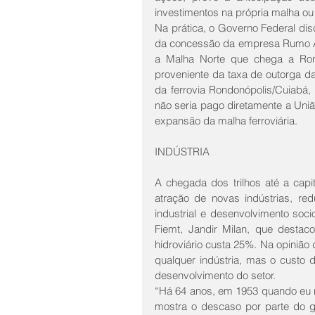
investimentos na própria malha ou
Na prática, o Governo Federal dis
da concessão da empresa Rumo ALL
a Malha Norte que chega a Rondo
proveniente da taxa de outorga da
da ferrovia Rondonópolis/Cuiabá, 
não seria pago diretamente a Uniã
expansão da malha ferroviária.
INDÚSTRIA
A chegada dos trilhos até a capit
atração de novas indústrias, re
industrial e desenvolvimento soc
Fiemt, Jandir Milan, que destaco
hidroviário custa 25%. Na opinião
qualquer indústria, mas o custo d
desenvolvimento do setor.
“Há 64 anos, em 1953 quando eu nas
mostra o descaso por parte do g