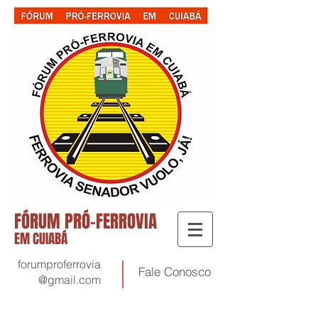
FÓRUM PRÓ-FERROVIA
EM CUIABÁ
forumproferrovia
Fale
Conosco
@gmail.com