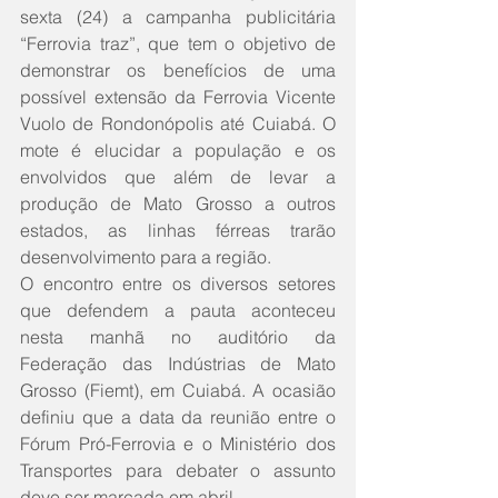
sexta (24) a campanha publicitária 
“Ferrovia traz”, que tem o objetivo de 
demonstrar os benefícios de uma 
possível extensão da Ferrovia Vicente 
Vuolo de Rondonópolis até Cuiabá. O 
mote é elucidar a população e os 
envolvidos que além de levar a 
produção de Mato Grosso a outros 
estados, as linhas férreas trarão 
desenvolvimento para a região.
O encontro entre os diversos setores 
que defendem a pauta aconteceu 
nesta manhã no auditório da 
Federação das Indústrias de Mato 
Grosso (Fiemt), em Cuiabá. A ocasião 
definiu que a data da reunião entre o 
Fórum Pró-Ferrovia e o Ministério dos 
Transportes para debater o assunto 
deve ser marcada em abril. 