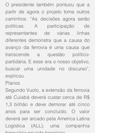
O presidente também pontuou que a 
partir de agora o projeto toma outros 
caminhos. “As decisões agora serão 
políticas. A participação de 
representantes de várias linhas 
diferentes demonstra que a causa do 
avanço da ferrovia é uma causa que 
transcende a questão político-
partidária. E esse era o nosso objetivo, 
buscar uma unidade no discurso”, 
explicou. 
Planos
Segundo Vuolo, a extensão da ferrovia 
até Cuiabá deverá custar cerca de R$ 
1,3 bilhão e deve demorar até cinco 
anos para ser concluído. O valor 
deverá ser arcado pela America Latina 
Logística (ALL), uma companhia 
ferroviária privada brasileira.