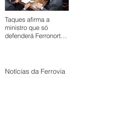
Taques afirma a
ANTT firma
ministro que só
compromisso de
defenderá Ferronorte
avaliar pleito de
se ela passar por
extensão de ferrovia
Cuiabá
até Cuiabá
Notícias da Ferrovia