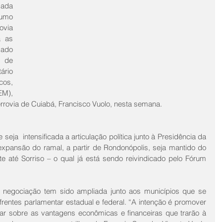
ada 
umo 
ovia 
 as 
ado 
 de 
io 
os, 
M), 
rrovia de Cuiabá, Francisco Vuolo, nesta semana.
eja  intensificada a articulação política junto à Presidência da 
expansão do ramal, a partir de Rondonópolis, seja mantido do 
e até Sorriso – o qual já está sendo reivindicado pelo Fórum 
 negociação tem sido ampliada junto aos municípios que se 
frentes parlamentar estadual e federal. “A intenção é promover 
ar sobre as vantagens econômicas e financeiras que trarão à 