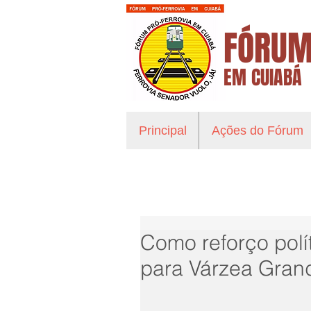
FÓRUM
EM CUIABÁ
Principal
Ações do Fórum
Como reforço polít
para Várzea Grand