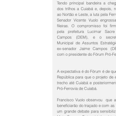
Tendo principal bandeira a cheg
dos trilhos a Cuiabá e, depois, r
ao Nortão e Leste, a luta pela Ferr
Senador Vicente Vuolo engrossa
fileiras. O compromisso foi firm
pela prefeitura Lucimar Sacre
Campos (DEM), e o secretár
Municipal de Assuntos Estratégic
ex-senador Jaime Campos (DE
com o presidente do Fórum Pró-Fe
A expectativa é do Fórum é de que s
República para que o projeto de 
trecho até Cuiabá e posteriorment
Pró-Ferrovia de Cuiabá.
Francisco Vuolo observou  que a
beneficiarão do traçado e com as 
um grande debate para sensibiliz