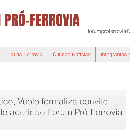
 PRÓ-FERROVIA
forumproferrovia
Pai da Ferrovia
Últimas Notícias
Integrantes
ico, Vuolo formaliza convite
e aderir ao Fórum Pró-Ferrovia