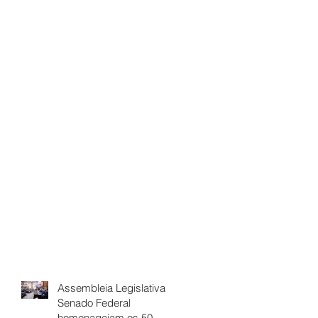
Assembleia Legislativa e
Senado Federal
homenageiam os 50